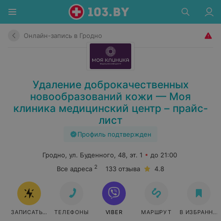
Онлайн-запись в Гродно
Удаление доброкачественных
новообразований кожи — Моя
клиника медицинский центр – прайс-
лист
Профиль подтвержден
Гродно, ул. Буденного, 48, эт. 1
до 21:00
2
Все адреса
133 отзыва
4.8
ЗАПИСАТЬСЯ ОНЛАЙН
ТЕЛЕФОНЫ
VIBER
МАРШРУТ
В ИЗБРАННО