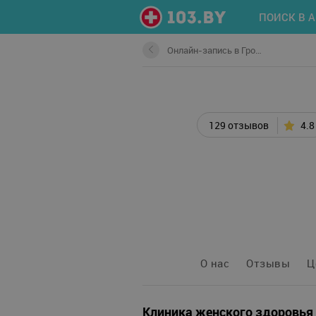
ПОИСК В 
Онлайн-запись в Гродно
129 отзывов
4.8
О нас
Отзывы
Ц
Клиника женского здоровья