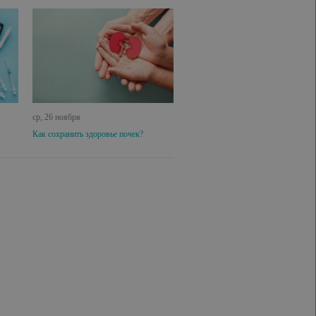
ср, 26 ноября
Как сохранить здоровье почек?