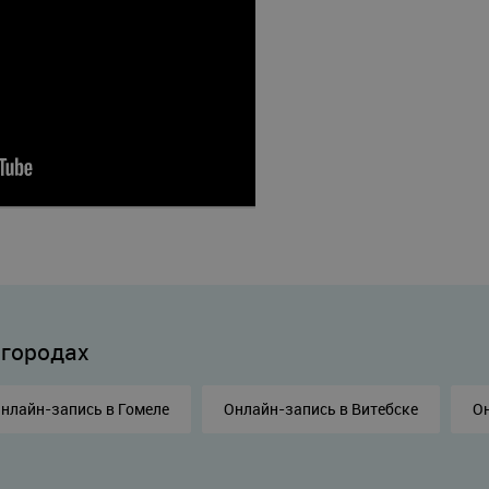
 городах
нлайн-запись в Гомеле
Онлайн-запись в Витебске
Он