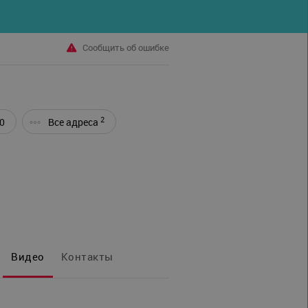
Сообщить об ошибке
2
0
Все адреса
Видео
Контакты