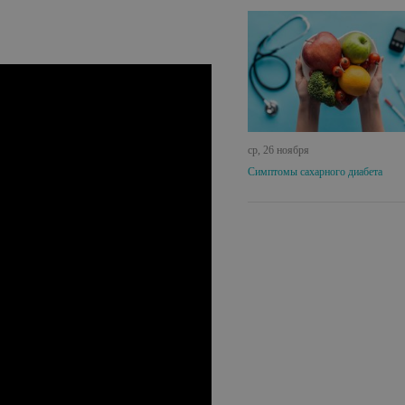
ср, 26 ноября
Симптомы сахарного диабета