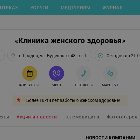
АПТЕКАХ
УСЛУГИ
МЕДТУРИЗМ
ЖУРНАЛ
«Клиника женского здоровья»
г. Гродно, ул. Буденного, 48, эт. 1
Сегодня до 21:0
ЗАПИСАТЬСЯ ОНЛАЙН
VIBER
ТЕЛЕФОНЫ
МАРШРУТ
Более 10-ти лет заботы о женском здоровье!
ены
Акции и новости
Телемедицина
Фотогалерея
НОВОСТИ КОМПАНИИ