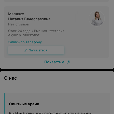
Малявко
Наталья Вячеславовна
Нет отзывов
Стаж 24 года
•
Высшая категория
Акушер-гинеколог
Запись по телефону
Записаться
Показать ещё
О нас
Опытные врачи
В «Моей клинике» работают опытные врачи,