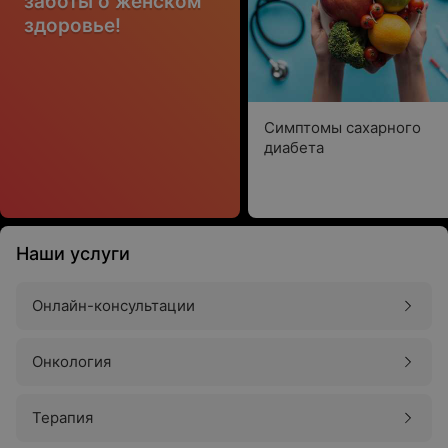
заботы о женском
здоровье!
Симптомы сахарного
диабета
Наши услуги
Онлайн-консультации
Онкология
Терапия