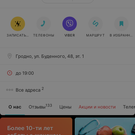
ЗАПИСАТЬСЯ ОНЛАЙН
ТЕЛЕФОНЫ
VIBER
МАРШРУТ
В ИЗБРАННО
Гродно, ул. Буденного, 48, эт. 1
до 19:00
2
Все адреса
133
О нас
Отзывы
Цены
Акции и новости
Теле
Более 10-ти лет