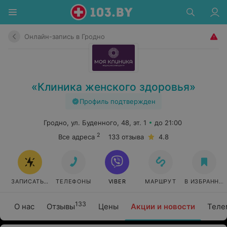
Онлайн-запись в Гродно
«Клиника женского здоровья»
Профиль подтвержден
Гродно, ул. Буденного, 48, эт. 1
до 21:00
2
Все адреса
133 отзыва
4.8
ЗАПИСАТЬСЯ ОНЛАЙН
ТЕЛЕФОНЫ
VIBER
МАРШРУТ
В ИЗБРАННО
133
О нас
Отзывы
Цены
Акции и новости
Теле