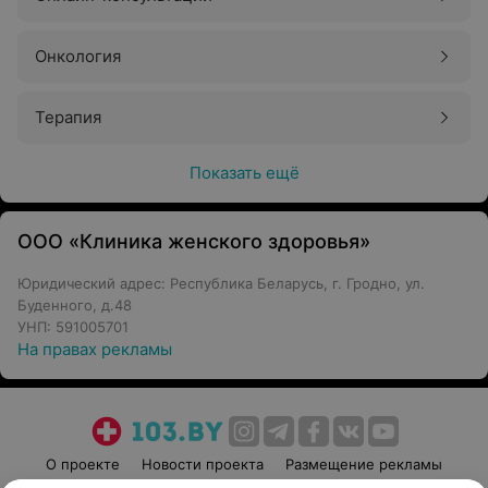
Онкология
Терапия
Показать ещё
ООО «Клиника женского здоровья»
Юридический адрес: Республика Беларусь, г. Гродно, ул.
Буденного, д.48
УНП: 591005701
На правах рекламы
О проекте
Новости проекта
Размещение рекламы