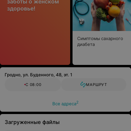
заботы о женском
здоровье!
Симптомы сахарного
диабета
Гродно, ул. Буденного, 48, эт. 1
С 08:00
МАРШРУТ
2
Все адреса
Загруженные файлы