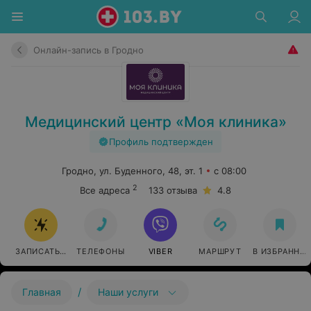
Онлайн-запись в Гродно
Медицинский центр «Моя клиника»
Профиль подтвержден
Гродно, ул. Буденного, 48, эт. 1
с 08:00
2
Все адреса
133 отзыва
4.8
ЗАПИСАТЬСЯ ОНЛАЙН
ТЕЛЕФОНЫ
VIBER
МАРШРУТ
В ИЗБРАННО
/
Главная
Наши услуги